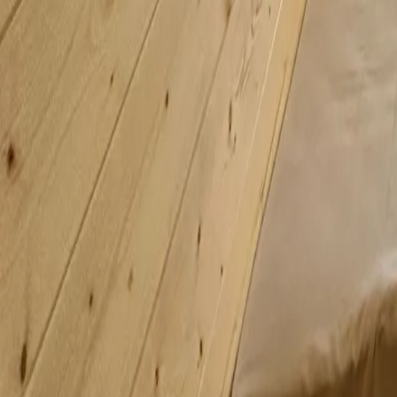
EN
Rezerwuj