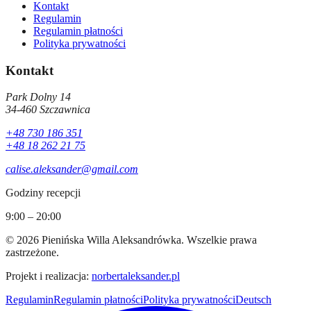
Kontakt
Regulamin
Regulamin płatności
Polityka prywatności
Kontakt
Park Dolny 14
34-460
Szczawnica
+48 730 186 351
+48 18 262 21 75
calise.aleksander@gmail.com
Godziny recepcji
9:00 – 20:00
©
2026
Pienińska Willa Aleksandrówka
.
Wszelkie prawa
zastrzeżone.
Projekt i realizacja
:
norbertaleksander.pl
Regulamin
Regulamin płatności
Polityka prywatności
Deutsch