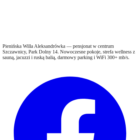
Pienińska Willa Aleksandrówka — pensjonat w centrum
Szczawnicy, Park Dolny 14. Nowoczesne pokoje, strefa wellness z
sauną, jacuzzi i ruską balią, darmowy parking i WiFi 300+ mb/s.