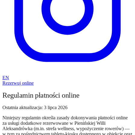
EN
Rezerwuj online
Regulamin płatności online
Ostatnia aktualizacja
:
3 lipca 2026
Niniejszy regulamin określa zasady dokonywania płatności online
za usługi dodatkowe rezerwowane w Pienińskiej Willi
Aleksandrówka (m.in. strefa wellness, wypożyczenie rowerów) —
w tym za pośrednictwem tabletu-kiosku dostępnego w obiekcie oraz