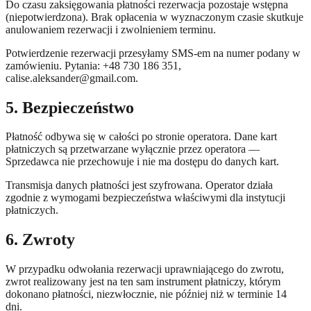
Do czasu zaksięgowania płatności rezerwacja pozostaje wstępna
(niepotwierdzona). Brak opłacenia w wyznaczonym czasie skutkuje
anulowaniem rezerwacji i zwolnieniem terminu.
Potwierdzenie rezerwacji przesyłamy SMS-em na numer podany w
zamówieniu. Pytania: +48 730 186 351,
calise.aleksander@gmail.com
.
5. Bezpieczeństwo
Płatność odbywa się w całości po stronie operatora. Dane kart
płatniczych są przetwarzane wyłącznie przez operatora —
Sprzedawca nie przechowuje i nie ma dostępu do danych kart.
Transmisja danych płatności jest szyfrowana. Operator działa
zgodnie z wymogami bezpieczeństwa właściwymi dla instytucji
płatniczych.
6. Zwroty
W przypadku odwołania rezerwacji uprawniającego do zwrotu,
zwrot realizowany jest na ten sam instrument płatniczy, którym
dokonano płatności, niezwłocznie, nie później niż w terminie 14
dni.