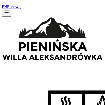
EN
Rezerwuj