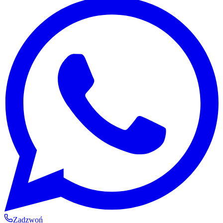
Zadzwoń