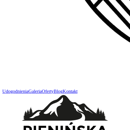
Udogodnienia
Galeria
Oferty
Blog
Kontakt