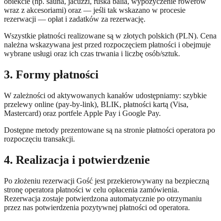
obiekcie (np. sauna, jacuzzi, ruska balia, wypożyczenie rowerów
wraz z akcesoriami) oraz — jeśli tak wskazano w procesie
rezerwacji — opłat i zadatków za rezerwację.
Wszystkie płatności realizowane są w złotych polskich (PLN). Cena
należna wskazywana jest przed rozpoczęciem płatności i obejmuje
wybrane usługi oraz ich czas trwania i liczbę osób/sztuk.
3. Formy płatności
W zależności od aktywowanych kanałów udostępniamy: szybkie
przelewy online (pay-by-link), BLIK, płatności kartą (Visa,
Mastercard) oraz portfele Apple Pay i Google Pay.
Dostępne metody prezentowane są na stronie płatności operatora po
rozpoczęciu transakcji.
4. Realizacja i potwierdzenie
Po złożeniu rezerwacji Gość jest przekierowywany na bezpieczną
stronę operatora płatności w celu opłacenia zamówienia.
Rezerwacja zostaje potwierdzona automatycznie po otrzymaniu
przez nas potwierdzenia pozytywnej płatności od operatora.