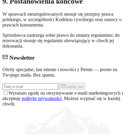
9. Postanowienia końcowe
W sprawach nieuregulowanych stosuje się przepisy prawa
polskiego, w szczególności Kodeksu cywilnego oraz ustawy o
prawach konsumenta.
Sprzedawca zastrzega sobie prawo do zmiany regulaminu; do
rezerwacji stosuje się regulamin obowiązujący w chwili jej
dokonania.
Newsletter
Oferty specjalne, last minute i nowości z Pienin — prosto na
Twojego maila. Bez spamu.
Zapisz się
Wyrażam zgodę na otrzymywanie e-maili marketingowych i
akceptuję
politykę prywatności
. Możesz wypisać się w każdej
chwili.