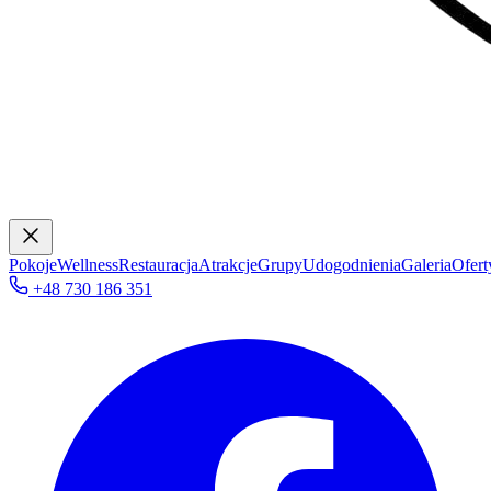
Pokoje
Wellness
Restauracja
Atrakcje
Grupy
Udogodnienia
Galeria
Ofert
+48 730 186 351